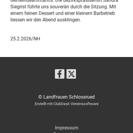
Gemeindeammanns. Die Bezirkspräsidentin Sandra
Siegrist führte uns souverän durch die Sitzung. Mit
einem feinen Dessert und einer kleinem Barbetrieb
liessen wir den Abend ausklingen.
25.2.2026/NH
© Landfrauen Schlossrued
Erstellt mit ClubDesk Vereinssoftware
Impressum