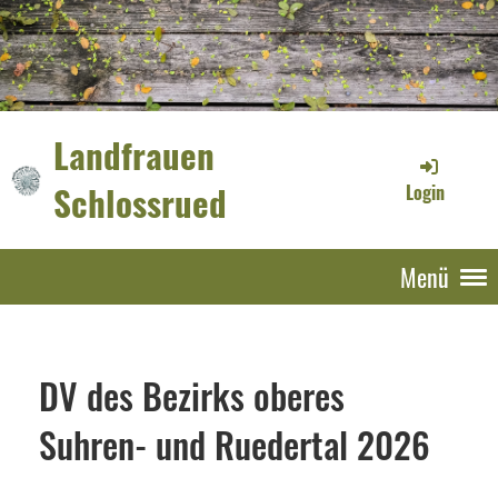
Landfrauen
Schlossrued
Login
Menü
DV des Bezirks oberes
Suhren- und Ruedertal 2026