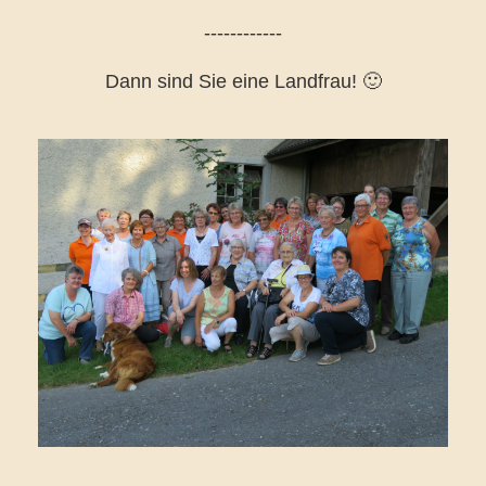
------------
Dann sind Sie eine Landfrau! 🙂