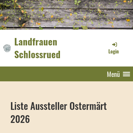
Landfrauen
Schlossrued
Login
Menü
Liste Aussteller Ostermärt
2026